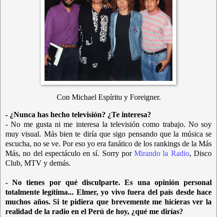
Con Michael Espíritu y Foreigner.
- ¿Nunca has hecho televisión? ¿Te interesa?
- No me gusta ni me interesa la televisión como trabajo. No soy
muy visual. Más bien te diría que sigo pensando que la música se
escucha, no se ve. Por eso yo era fanático de los rankings de la Más
Más, no del espectáculo en sí. Sorry por
Mirando la Radio
, Disco
Club, MTV y demás.
- No tienes por qué disculparte. Es una opinión personal
totalmente legítima... Elmer, yo vivo fuera del país desde hace
muchos años. Si te pidiera que brevemente me hicieras ver la
realidad de la radio en el Perú de hoy, ¿qué me dirías?