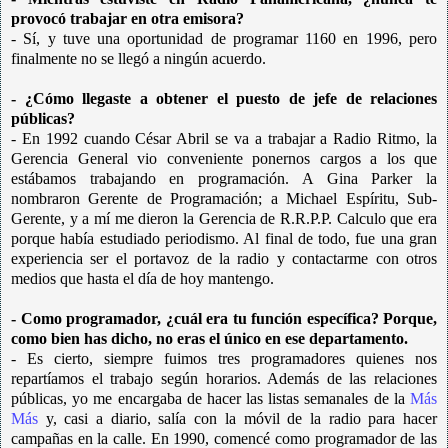
provocó trabajar en otra emisora?
- Sí, y tuve una oportunidad de programar 1160 en 1996, pero
finalmente no se llegó a ningún acuerdo.
- ¿Cómo llegaste a obtener el puesto de jefe de relaciones
públicas?
- En 1992 cuando César Abril se va a trabajar a Radio Ritmo, la
Gerencia General vio conveniente ponernos cargos a los que
estábamos trabajando en programación. A Gina Parker la
nombraron Gerente de Programación; a Michael Espíritu, Sub-
Gerente, y a mí me dieron la Gerencia de R.R.P.P. Calculo que era
porque había estudiado periodismo. Al final de todo, fue una gran
experiencia ser el portavoz de la radio y contactarme con otros
medios que hasta el día de hoy mantengo.
- Como programador, ¿cuál era tu función específica? Porque,
como bien has dicho, no eras el único en ese departamento.
- Es cierto, siempre fuimos tres programadores quienes nos
repartíamos el trabajo según horarios. Además de las relaciones
públicas, yo me encargaba de hacer las listas semanales de la
Más
Más
y, casi a diario, salía con la móvil de la radio para hacer
campañas en la calle. En 1990, comencé como programador de las