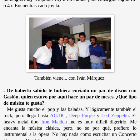
o 45. Encuentras cada joyita.
También viene... con Iván Márquez.
- De haberlo sabido te hubiera enviado un par de discos con
Gastón, quien estuvo por aquí hace un par de meses. ¿Qué tipo
de música te gusta?
- Me gusta mucho el pop y las baladas. Y lógicamente también el
rock, pero llego hasta
AC/DC
,
Deep Purple
y
Led Zeppelin
. El
heavy metal tipo
Iron Maiden
me es muy difícil digerirlo. Me
encanta la música clásica, pero, no se por qué, prefiero lo
instrumental a la ópera. No hay nada como escuchar un Concerto