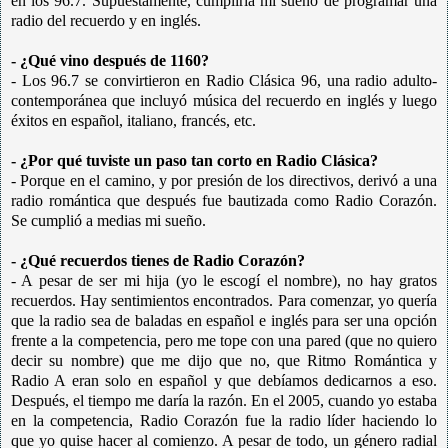
en los 96.7. Supuestamente, cumpliría mi sueño de programar una
radio del recuerdo y en inglés.
- ¿Qué vino después de 1160?
- Los 96.7 se convirtieron en Radio Clásica 96, una radio adulto-
contemporánea que incluyó música del recuerdo en inglés y luego
éxitos en español, italiano, francés, etc.
- ¿Por qué tuviste un paso tan corto en Radio Clásica?
- Porque en el camino, y por presión de los directivos, derivó a una
radio romántica que después fue bautizada como Radio Corazón.
Se cumplió a medias mi sueño.
-
¿Qué recuerdos tienes de Radio Corazón?
-
A pesar de ser mi hija (yo le escogí el nombre), no hay gratos
recuerdos. Hay sentimientos encontrados. Para comenzar, yo quería
que la radio sea de baladas en español e inglés para ser una opción
frente a la competencia, pero me tope con una pared (que no quiero
decir su nombre) que me dijo que no, que Ritmo Romántica y
Radio A eran solo en español y que debíamos dedicarnos a eso.
Después, el tiempo me daría la razón. En el 2005, cuando yo estaba
en la competencia, Radio Corazón fue la radio líder haciendo lo
que yo quise hacer al comienzo. A pesar de todo, un género radial