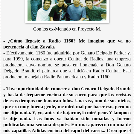
Con los ex-Menudo en Proyecto M.
- ¿Cómo llegaste a Radio 1160? Me imagino que ya no
pertenecía al clan Zavala.
- Efectivamente, 1160 fue adquirida por Genaro Delgado Parker y,
para 1999, la comenzó a operar Central de Radios, una empresa
productora cuyo nombre se puso en homenaje a Don Genaro
Delgado Brandt, el patriarca que se inició en Radio Central. Esta
productora manejaba Radio Panamericana y Radio 1160.
- Tuve oportunidad de conocer a don Genaro Delgado Brandt
y hasta de treparme encima de su carro para que las revistas
de esos tiempos me tomaran fotos. Una vez, uno de sus nietos,
que era muy buena gente, me miró mal por hacer eso, pero no
me dijo nada. Y, yo, antes de bajarme, lo miré peor. Y tampoco
le dije nada. Las fotos ya habían sido tomadas y fueron
publicadas una semana después. En una aparezco con una de
mis zapatillas Adidas encima del capot del carro... Creo que el