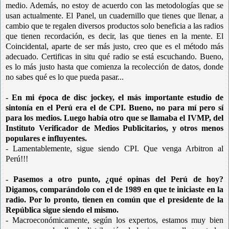
medio. Además, no estoy de acuerdo con las metodologías que se
usan actualmente. El Panel, un cuadernillo que tienes que llenar, a
cambio que te regalen diversos productos solo beneficia a las radios
que tienen recordación, es decir, las que tienes en la mente. El
Coincidental, aparte de ser más justo, creo que es el método más
adecuado. Certificas in situ qué radio se está escuchando. Bueno,
es lo más justo hasta que comienza la recolección de datos, donde
no sabes qué es lo que pueda pasar...
- En mi época de disc jockey, el más importante estudio de
sintonía en el Perú era el de CPI. Bueno, no para mí pero sí
para los medios. Luego había otro que se llamaba el IVMP, del
Instituto Verificador de Medios Publicitarios, y otros menos
populares e influyentes.
- Lamentablemente, sigue siendo CPI. Que venga Arbitron al
Perú!!!
- Pasemos a otro punto, ¿qué opinas del Perú de hoy?
Digamos, comparándolo con el de 1989 en que te iniciaste en la
radio. Por lo pronto, tienen en común que el presidente de la
República sigue siendo el mismo.
- Macroeconómicamente, según los expertos, estamos muy bien