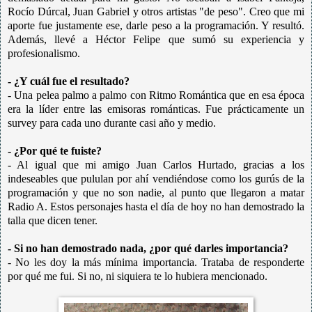
Rocío Dúrcal, Juan Gabriel y otros artistas "de peso". Creo que mi
aporte fue justamente ese, darle peso a la programación. Y resultó.
Además, llevé a Héctor Felipe que sumó su experiencia y
profesionalismo.
- ¿Y cuál fue el resultado?
- Una pelea palmo a palmo con Ritmo Romántica que en esa época
era la líder entre las emisoras románticas. Fue prácticamente un
survey para cada uno durante casi año y medio.
- ¿Por qué te fuiste?
- Al igual que mi amigo Juan Carlos Hurtado, gracias a los
indeseables que pululan por ahí vendiéndose como los gurús de la
programación y que no son nadie, al punto que llegaron a matar
Radio A. Estos personajes hasta el día de hoy no han demostrado la
talla que dicen tener.
- Si no han demostrado nada, ¿por qué darles importancia?
- No les doy la más mínima importancia. Trataba de responderte
por qué me fui. Si no, ni siquiera te lo hubiera mencionado.