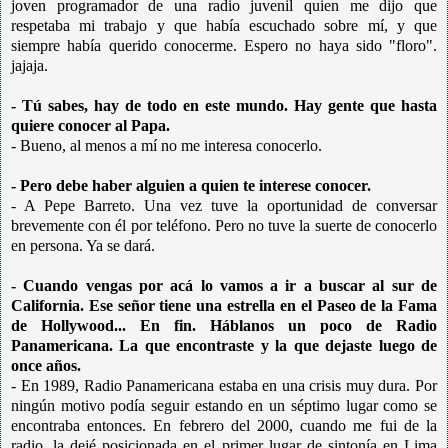
joven programador de una radio juvenil quien me dijo que
respetaba mi trabajo y que había escuchado sobre mí, y que
siempre había querido conocerme. Espero no haya sido "floro".
jajaja.
- Tú sabes, hay de todo en este mundo. Hay gente que hasta
quiere conocer al Papa.
- Bueno, al menos a mí no me interesa conocerlo.
- Pero debe haber alguien a quien te interese conocer.
- A Pepe Barreto. Una vez tuve la oportunidad de conversar
brevemente con él por teléfono. Pero no tuve la suerte de conocerlo
en persona. Ya se dará.
- Cuando vengas por acá lo vamos a ir a buscar al sur de
California. Ese señor tiene una estrella en el Paseo de la Fama
de Hollywood... En fin. Háblanos un poco de Radio
Panamericana. La que encontraste y la que dejaste luego de
once años.
- En 1989, Radio Panamericana estaba en una crisis muy dura. Por
ningún motivo podía seguir estando en un séptimo lugar como se
encontraba entonces. En febrero del 2000, cuando me fui de la
radio, la dejé posicionada en el primer lugar de sintonía en Lima