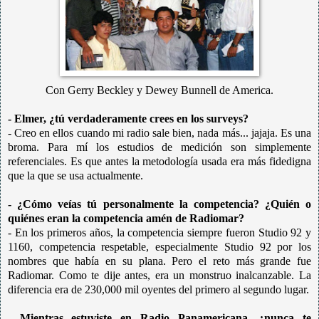
Con
Gerry Beckley y D
ewey Bunnell de America.
- Elmer, ¿tú verdaderamente crees en los surveys?
- Creo en ellos cuando mi radio sale bien, nada más... jajaja. Es una
broma. Para mí los estudios de medición son simplemente
referenciales. Es que antes la metodología usada era más fidedigna
que la que se usa actualmente.
- ¿Cómo veías tú personalmente la competencia? ¿Quién o
quiénes eran la competencia amén de Radiomar?
- En los primeros años, la competencia siempre fueron Studio 92 y
1160, competencia respetable, especialmente Studio 92 por los
nombres que había en su plana. Pero el reto más grande fue
Radiomar. Como te dije antes, era un monstruo inalcanzable. La
diferencia era de 230,000 mil oyentes del primero al segundo lugar.
- Mientras estuviste en Radio Panamericana, ¿nunca te