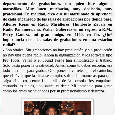
departamento de grabaciones, con quien hice algunas
maravillas. Muy buen muchacho, muy dedicado, muy
profesional. En realidad, creo que fui afortunado de aprender
de cada encargado de las salas de grabaciones por donde pasé.
Alfonso Rojas en Radio Miraflores, Humberto Zavala en
Radio Panamericana, Walter Gutiérrez en mi regreso a R.M.,
Percy Ganoza, mi gran amigo, en 1160, en fin. ¿Qué
importancia tiene las salas de grabaciones en una estación
radial?
- Son vitales. Sin grabaciones no hay producción y sin producción
no hay una buena radio. Ahora la digitalización y los software tipo
Pro Tools, Vegas o el Sound Forge han simplificado el trabajo.
Solo basta poner la creatividad. Antes, como tú debes recordar, era
todo un ritual para grabar. Que poner el carrete, que el cartucho,
que el réver, que la cinta se rompió, soltar el tornamesas para que
salga el disco, cerrar las perillas de la consola, los empalmes
cortando las cintas, tipo sastre, es decir. Mi homenaje para gente
como los antes mencionados por su profesionalismo y destreza.