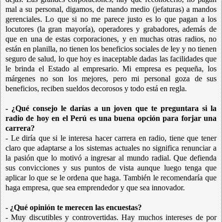
mal a su personal, digamos, de mando medio (jefaturas) a mandos
gerenciales. Lo que si no me parece justo es lo que pagan a los
locutores (la gran mayoría), operadores y grabadores, además de
que en una de estas corporaciones, y en muchas otras radios, no
están en planilla, no tienen los beneficios sociales de ley y no tienen
seguro de salud, lo que hoy es inaceptable dadas las facilidades que
le brinda el Estado al empresario. Mi empresa es pequeña, los
márgenes no son los mejores, pero mi personal goza de sus
beneficios, reciben sueldos decorosos y todo está en regla.
- ¿Qué consejo le darías a un joven que te preguntara si la
radio de hoy en el Perú es una buena opción para forjar una
carrera?
- Le diría que si le interesa hacer carrera en radio, tiene que tener
claro que adaptarse a los sistemas actuales no significa renunciar a
la pasión que lo motivó a ingresar al mundo radial. Que defienda
sus convicciones y sus puntos de vista aunque luego tenga que
aplicar lo que se le ordena que haga. También le recomendaría que
haga empresa, que sea emprendedor y que sea innovador.
- ¿Qué opinión te merecen las encuestas?
- Muy discutibles y controvertidas. Hay muchos intereses de por