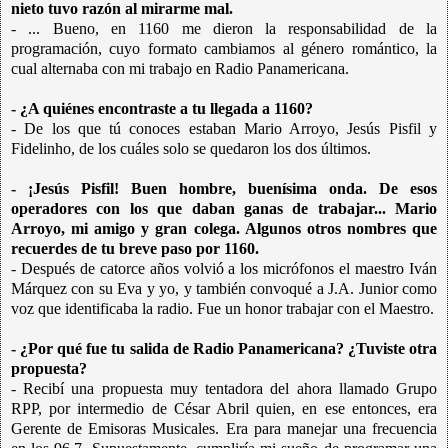
nieto tuvo razón al mirarme mal.
- ... Bueno, en 1160 me dieron la responsabilidad de la
programación, cuyo formato cambiamos al género romántico, la
cual alternaba con mi trabajo en Radio Panamericana.
- ¿A quiénes encontraste a tu llegada a 1160?
- De los que tú conoces estaban Mario Arroyo, Jesús Pisfil y
Fidelinho, de los cuáles solo se quedaron los dos últimos.
- ¡Jesús Pisfil! Buen hombre, buenísima onda. De esos
operadores con los que daban ganas de trabajar... Mario
Arroyo, mi amigo y gran colega. Algunos otros nombres que
recuerdes de tu breve paso por 1160.
- Después de catorce años volvió a los micrófonos el maestro Iván
Márquez con su Eva y yo, y también convoqué a J.A. Junior como
voz que identificaba la radio. Fue un honor trabajar con el Maestro.
- ¿Por qué fue tu salida de Radio Panamericana? ¿Tuviste otra
propuesta?
- Recibí una propuesta muy tentadora del ahora llamado Grupo
RPP, por intermedio de César Abril quien, en ese entonces, era
Gerente de Emisoras Musicales. Era para manejar una frecuencia