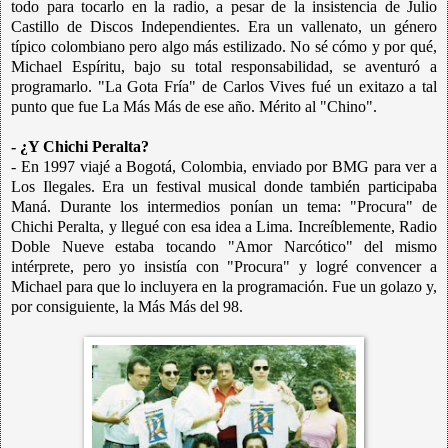
todo para tocarlo en la radio, a pesar de la insistencia de Julio
Castillo de Discos Independientes. Era un vallenato, un género
típico colombiano pero algo más estilizado. No sé cómo y por qué,
Michael Espíritu, bajo su total responsabilidad, se aventuró a
programarlo. "La Gota Fría" de Carlos Vives fué un exitazo a tal
punto que fue La Más Más de ese año. Mérito al "Chino".
- ¿Y Chichi Peralta?
- En 1997 viajé a Bogotá, Colombia, enviado por BMG para ver a
Los Ilegales. Era un festival musical donde también participaba
Maná. Durante los intermedios ponían un tema: "Procura" de
Chichi Peralta, y llegué con esa idea a Lima. Increíblemente, Radio
Doble Nueve estaba tocando "Amor Narcótico" del mismo
intérprete, pero yo insistía con "Procura" y logré convencer a
Michael para que lo incluyera en la programación. Fue un golazo y,
por consiguiente, la Más Más del 98.