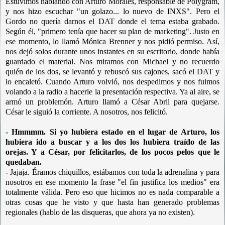
Estuvimos hablando con Arturo Morales, responsable de Polygram,
y nos hizo escuchar "un golazo... lo nuevo de INXS". Pero el
Gordo no quería darnos el DAT donde el tema estaba grabado.
Según él, "primero tenía que hacer su plan de marketing". Justo en
ese momento, lo llamó Mónica Brenner y nos pidió permiso. Así,
nos dejó solos durante unos instantes en su escritorio, donde había
guardado el material. Nos miramos con Michael y no recuerdo
quién de los dos, se levantó y rebuscó sus cajones, sacó el DAT y
lo encaletó. Cuando Arturo volvió, nos despedimos y nos fuimos
volando a la radio a hacerle la presentación respectiva. Ya al aire, se
armó un problemón. Arturo llamó a César Abril para quejarse.
César le siguió la corriente. A nosotros, nos felicitó.
- Hmmmm. Si yo hubiera estado en el lugar de Arturo, los
hubiera ido a buscar y a los dos los hubiera traído de las
orejas. Y a César, por felicitarlos, de los pocos pelos que le
quedaban.
- Jajaja. Éramos chiquillos, estábamos con toda la adrenalina y para
nosotros en ese momento la frase "el fin justifica los medios" era
totalmente válida. Pero eso que hicimos no es nada comparable a
otras cosas que he visto y que hasta han generado problemas
regionales (hablo de las disqueras, que ahora ya no existen).