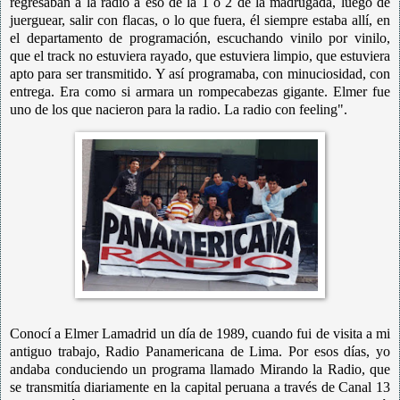
regresaban a la radio a eso de la 1 o 2 de la madrugada, luego de
juerguear, salir con flacas, o lo que fuera, él siempre estaba allí, en
el departamento de programación, escuchando vinilo por vinilo,
que el track no estuviera rayado, que estuviera limpio, que estuviera
apto para ser transmitido. Y así programaba, con minuciosidad, con
entrega. Era como si armara un rompecabezas gigante. Elmer fue
uno de los que nacieron para la radio. La radio con feeling".
Conocí a Elmer Lamadrid un día de 1989, cuando fui de visita a mi
antiguo trabajo, Radio Panamericana de Lima. Por esos días, yo
andaba conduciendo un programa llamado Mirando la Radio, que
se transmitía diariamente en la capital peruana a través de Canal 13