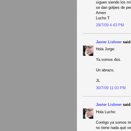
siguen siendo los mi
se dan golpes de pe
Amen
Lucho T
29/7/09 4:43 PM
Javier Lishner
said.
Hola Jorge:
Ya somos dos.
Un abrazo,
JL
30/7/09 11:03 PM
Javier Lishner
said.
Hola Lucho:
Contigo ya somos tre
no tiene nada qué v