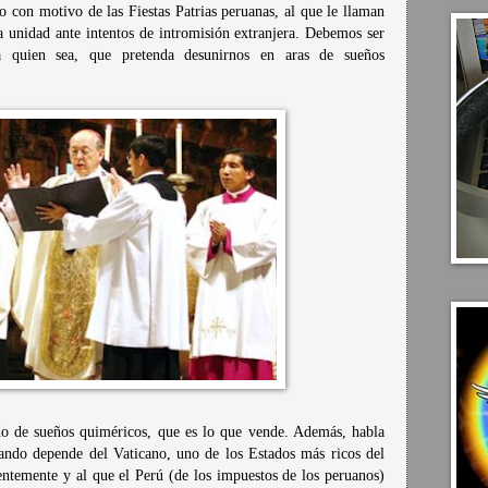
so con motivo de las Fiestas Patrias peruanas, al que le llaman
 unidad ante intentos de intromisión extranjera. Debemos ser
a quien sea, que pretenda desunirnos en aras de sueños
do de sueños quiméricos, que es lo que vende. Además, habla
uando depende del Vaticano, uno de los Estados más ricos del
ntemente y al que el Perú (de los impuestos de los peruanos)