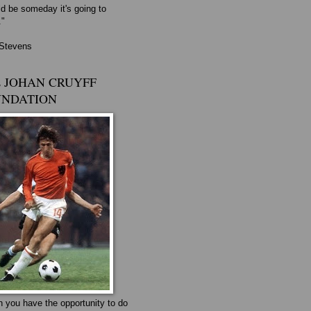
ld be someday it's going to
."
 Stevens
 JOHAN CRUYFF
UNDATION
 you have the opportunity to do