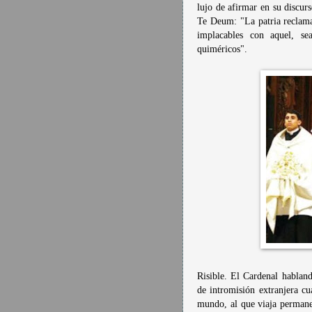
lujo de afirmar en su discur
Te Deum: "La patria reclama
implacables con aquel, se
quiméricos".
Risible. El Cardenal hablan
de intromisión extranjera c
mundo, al que viaja permane