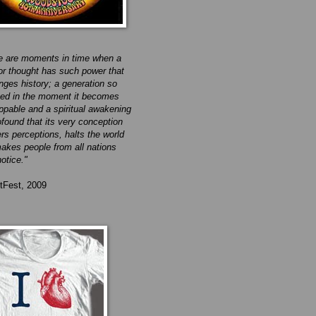
e are moments in time when a
or thought has such power that
anges history; a generation so
ved in the moment it becomes
ppable and a spiritual awakening
ofound that its very conception
ers perceptions, halts the world
akes people from all nations
otice."
tFest, 2009