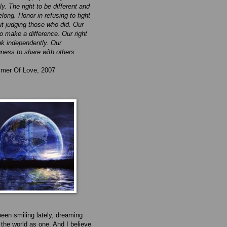
ly. The right to be different and
belong. Honor in refusing to fight
ut judging those who did. Our
to make a difference. Our right
ink independently. Our
gness to share with others.
mer Of Love, 2007
been smiling lately, dreaming
 the world as one. And I believe