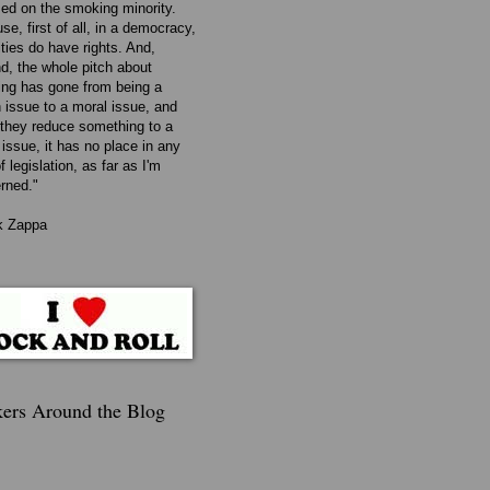
ed on the smoking minority.
e, first of all, in a democracy,
ities do have rights. And,
d, the whole pitch about
ng has gone from being a
h issue to a moral issue, and
they reduce something to a
 issue, it has no place in any
f legislation, as far as I'm
rned."
k Zappa
ers Around the Blog