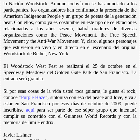
la Nación Woodstock. Aunque todavía no se ha anunciado a los
participantes, los organizadores han confirmado la presencia de the
American Indigenous People y un grupo de poetas de la generación
beat. Con ellos, como ya es costumbre en este tipo de celebraciones
relacionadas a los años sesenta, habrá oradores de diversas
organizaciones como the Peace Movement, the Free Speech
Movement y the Anti-War Movement. Y, claro, algunos personajes
que estuvieron en vivo y en directo en el escenario del original
Woodstock de Bethel, New York.
El Woodstock West Fest se realizará el 25 de octubre en el
Speedway Meadows del Golden Gate Park de San Francisco. La
entrada será gratuita.
Si por esas cosas de la vida usted toca guitarra, le gusta el rock,
conoce "
Purple Haze
", sintoniza con eso del peace and love, y va a
estar en San Francisco por esos días de octubre de 2009, puede
inscribirse
aquí
para ser parte de ese súper grupo que intentará
cumplir su cometido con el Guinness World Records y con la
memoria de Jimi Hendrix.
Javier Lishner