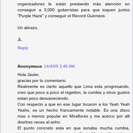
organizadores le están prestando más atención en
conseguir a 3,000 guitarristas para que toquen juntos
"Purple Haze" y conseguir el Record Guinness.
Un abrazo,
JL
Reply
Anonymous
14/4/09 3:40 AM
Hola Javier,
gracias por tu comentario.
Realmente es cierto aquello que Lima esta progresando,
creo que poco a poco el regetton, la cumbia y otros gustos
estan poco desvaneciendo.
Con respecto a que en ese lugar tocaron a los Yeah Yeah
Yeahs, es un hecho francamente notable. Es una disco
mas o menos popular en Miraflores y me acerco por alli
dos/tres veces al anho.
El punto concreto esta en que sonaba mucha cumbia,