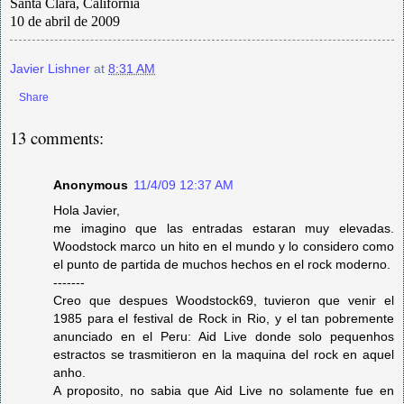
Santa Clara, California
10 de abril de 2009
Javier Lishner
at
8:31 AM
Share
13 comments:
Anonymous
11/4/09 12:37 AM
Hola Javier,
me imagino que las entradas estaran muy elevadas.
Woodstock marco un hito en el mundo y lo considero como
el punto de partida de muchos hechos en el rock moderno.
-------
Creo que despues Woodstock69, tuvieron que venir el
1985 para el festival de Rock in Rio, y el tan pobremente
anunciado en el Peru: Aid Live donde solo pequenhos
estractos se trasmitieron en la maquina del rock en aquel
anho.
A proposito, no sabia que Aid Live no solamente fue en