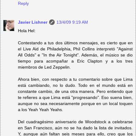
Reply
Javier Lishner
13/4/09 9:19 AM
Hola Hel:
Contestando a tus dos últimos mensajes, es cierto que en
el Live Aid de Philadelphia, Phil Collins interpretó "Against
All Odds" e "In the Air Tonight". Además, el músico se dio
tiempo para acompañar a Eric Clapton y a los tres
miembros de Led Zeppelin.
Ahora bien, con respecto a tu comentario sobre que Lima
está cambiando, no lo dudo. Todo en el mundo está en
constante cambio, de una otra manera. Pero entiendo que
te refieres a que Lima está "progresando". Eso suena bien,
aunque no sea necesariamente porque en un local toquen
a los Yeah Yeah Yeahs.
Del cuadragésimo aniversario de Woodstock a celebrarse
en San Francisco, aún no se ha dado la lista de invitados.
Y, aunque aún faltan seis meses para ello, creo que los