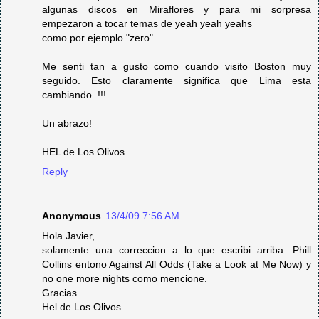
algunas discos en Miraflores y para mi sorpresa
empezaron a tocar temas de yeah yeah yeahs
como por ejemplo "zero".
Me senti tan a gusto como cuando visito Boston muy
seguido. Esto claramente significa que Lima esta
cambiando..!!!
Un abrazo!
HEL de Los Olivos
Reply
Anonymous
13/4/09 7:56 AM
Hola Javier,
solamente una correccion a lo que escribi arriba. Phill
Collins entono Against All Odds (Take a Look at Me Now) y
no one more nights como mencione.
Gracias
Hel de Los Olivos