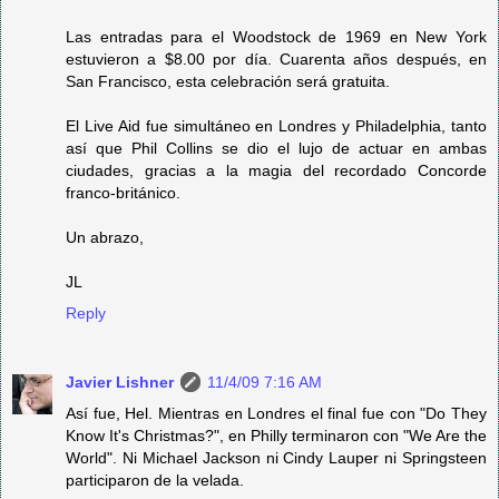
Las entradas para el Woodstock de 1969 en New York
estuvieron a $8.00 por día. Cuarenta años después, en
San Francisco, esta celebración será gratuita.
El Live Aid fue simultáneo en Londres y Philadelphia, tanto
así que Phil Collins se dio el lujo de actuar en ambas
ciudades, gracias a la magia del recordado Concorde
franco-británico.
Un abrazo,
JL
Reply
Javier Lishner
11/4/09 7:16 AM
Así fue, Hel. Mientras en Londres el final fue con "Do They
Know It's Christmas?", en Philly terminaron con "We Are the
World". Ni Michael Jackson ni Cindy Lauper ni Springsteen
participaron de la velada.