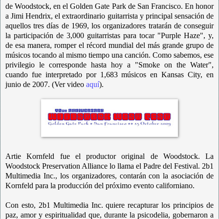
de Woodstock, en el Golden Gate Park de San Francisco. En honor
a Jimi Hendrix, el extraordinario guitarrista y principal sensación de
aquellos tres días de 1969, los organizadores tratarán de conseguir
la participación de 3,000 guitarristas para tocar "Purple Haze", y,
de esa manera, romper el récord mundial del más grande grupo de
músicos tocando al mismo tiempo una canción. Como sabemos, ese
privilegio le corresponde hasta hoy a "Smoke on the Water",
cuando fue interpretado por 1,683 músicos en Kansas City, en
junio de 2007. (Ver video
aquí
).
Artie Kornfeld fue el productor original de Woodstock. La
Woodstock Preservation Alliance lo llama el Padre del Festival. 2b1
Multimedia Inc., los organizadores, contarán con la asociación de
Kornfeld para la producción del próximo evento californiano.
Con esto, 2b1 Multimedia Inc. quiere recapturar los principios de
paz, amor y espiritualidad que, durante la psicodelia, gobernaron a