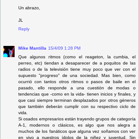
Un abrazo,
JL
Reply
Mike Mantilla
15/4/09 1:28 PM
Que algunos ritmos (como el reageton, la cumbia, el
perreo, etc) tiendan a desaparecer de a poquitos de las
radios o de la televisión tiene muy poco que ver con el
supuesto "progreso" de una sociedad. Mas bien, como
ocurrió con tantos otros ritmos o pasos de baile en el
pasado, ello responde a una cuestión de modas o
tendencias que -como en la vida- tienen inicios y finales, y
que casi siempre terminan desplazados por otros géneros
que también deberán cumplir con su respectivo ciclo de
vida.
Si osados empresarios están trayendo grupos de categoría
A-1, modernos o clásicos, es algo que nos alegra a
muchos de los fanáticos que alguna vez soñamos con ver
en vivo a nuestros ídolos de la niñez y juventud. Sin