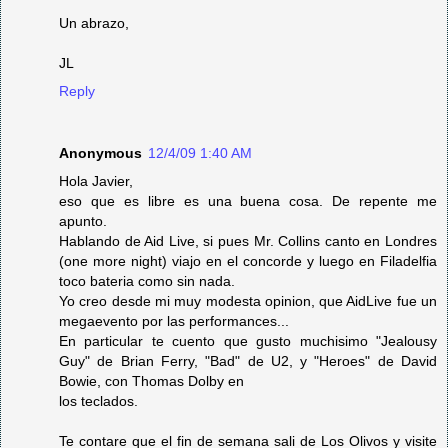
Un abrazo,
JL
Reply
Anonymous
12/4/09 1:40 AM
Hola Javier,
eso que es libre es una buena cosa. De repente me
apunto.
Hablando de Aid Live, si pues Mr. Collins canto en Londres
(one more night) viajo en el concorde y luego en Filadelfia
toco bateria como sin nada.
Yo creo desde mi muy modesta opinion, que AidLive fue un
megaevento por las performances...
En particular te cuento que gusto muchisimo "Jealousy
Guy" de Brian Ferry, "Bad" de U2, y "Heroes" de David
Bowie, con Thomas Dolby en
los teclados.
Te contare que el fin de semana sali de Los Olivos y visite