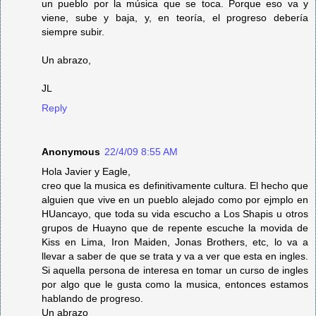
un pueblo por la música que se toca. Porque eso va y
viene, sube y baja, y, en teoría, el progreso debería
siempre subir.
Un abrazo,
JL
Reply
Anonymous
22/4/09 8:55 AM
Hola Javier y Eagle,
creo que la musica es definitivamente cultura. El hecho que
alguien que vive en un pueblo alejado como por ejmplo en
HUancayo, que toda su vida escucho a Los Shapis u otros
grupos de Huayno que de repente escuche la movida de
Kiss en Lima, Iron Maiden, Jonas Brothers, etc, lo va a
llevar a saber de que se trata y va a ver que esta en ingles.
Si aquella persona de interesa en tomar un curso de ingles
por algo que le gusta como la musica, entonces estamos
hablando de progreso.
Un abrazo